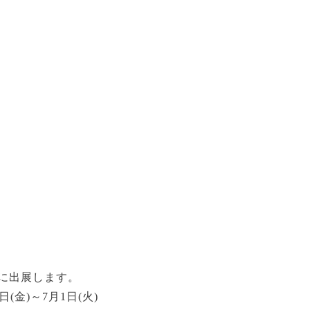
.8」に出展します。
金)～7月1日(火)