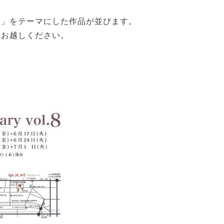
。
個」をテーマにした作品が並びます。
ひお越しください。