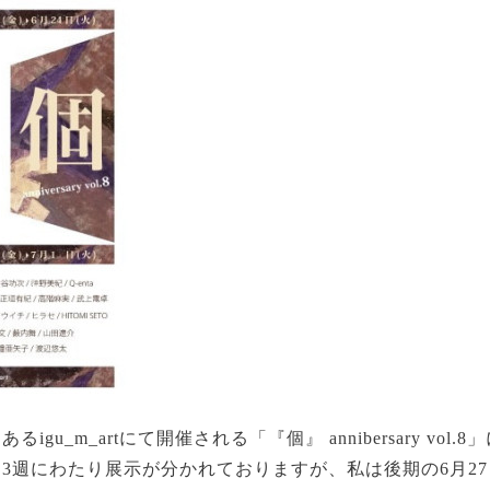
gu_m_artにて開催される「『個』 annibersary vol
3週にわたり展示が分かれておりますが、私は後期の6月27日(