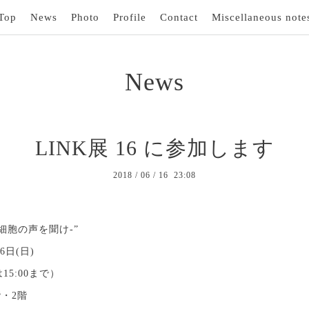
Top
News
Photo
Profile
Contact
Miscellaneous note
News
LINK展 16 に参加します
2018
/
06
/
16 23:08
vo -細胞の声を聞け-”
6日(日)
は15:00まで）
階・2階