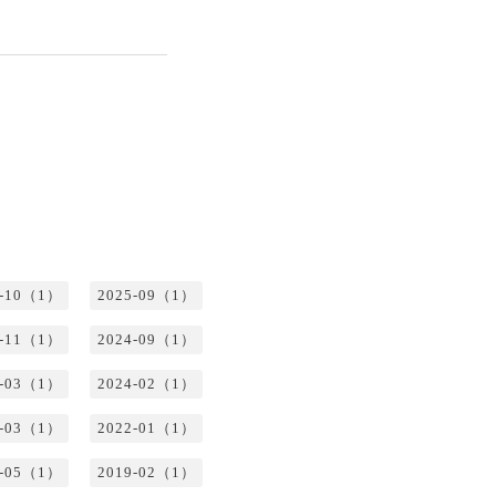
5-10（1）
2025-09（1）
4-11（1）
2024-09（1）
4-03（1）
2024-02（1）
2-03（1）
2022-01（1）
0-05（1）
2019-02（1）