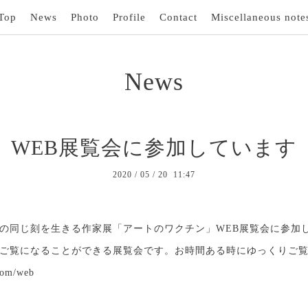
Top
News
Photo
Profile
Contact
Miscellaneous note
News
WEB展覧会に参加しています
2020
/
05
/
20 11:47
の同じ刻を生きる作家展「アートのワクチン」WEB展覧会に参加
ご覧になることができる展覧会です。お時間ある時にゆっくりご
com/web