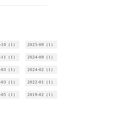
5-10（1）
2025-09（1）
4-11（1）
2024-09（1）
4-03（1）
2024-02（1）
2-03（1）
2022-01（1）
0-05（1）
2019-02（1）