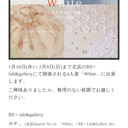
1月26日(水)～2月6日(日)まで北浜のBE=
lab&galleryにて開催される4人展「White」に出展
します。
ご興味ありましたら、無理のない範囲でお越しく
ださい。
BE= lab&gallery
ＨＰ...
｛北浜Quartet No.4｝「White」 | BE= Lab&Gallery (be-