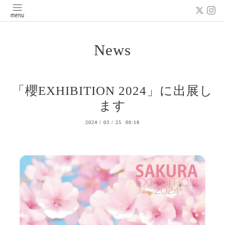
News
「櫻EXHIBITION 2024」に出展し
ます
2024
/
03
/
25 00:18